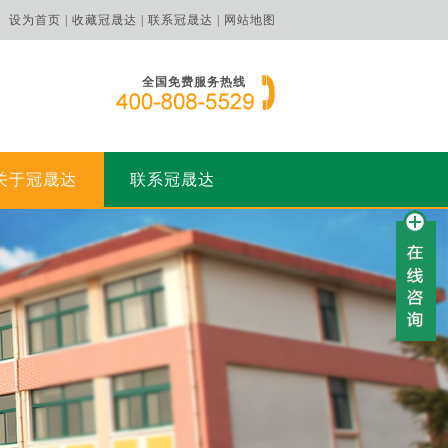
设为首页 |
收藏冠晟达 |
联系冠晟达 |
网站地图
全国免费服务热线
关于冠晟达
联系冠晟达