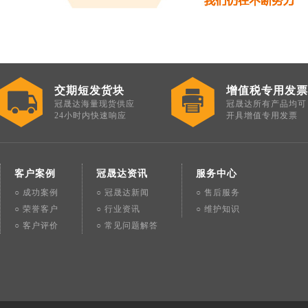
交期短发货块
增值税专用发票
冠晟达海量现货供应
冠晟达所有产品均可
24小时内快速响应
开具增值专用发票
客户案例
冠晟达资讯
服务中心
○ 成功案例
○ 冠晟达新闻
○ 售后服务
○ 荣誉客户
○ 行业资讯
○ 维护知识
○ 客户评价
○ 常见问题解答