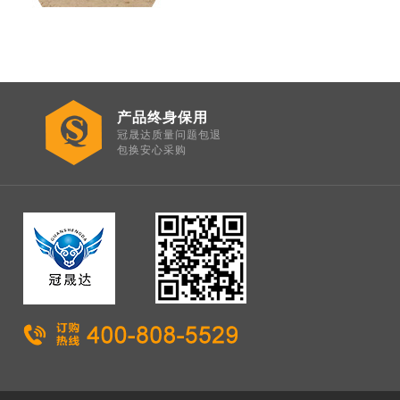
产品终身保用
冠晟达质量问题包退
包换安心采购