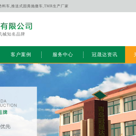
床垫料车,推送式固粪抛撒车,TMR生产厂家
机械知名品牌
客户案例
服务中心
冠晟达资讯