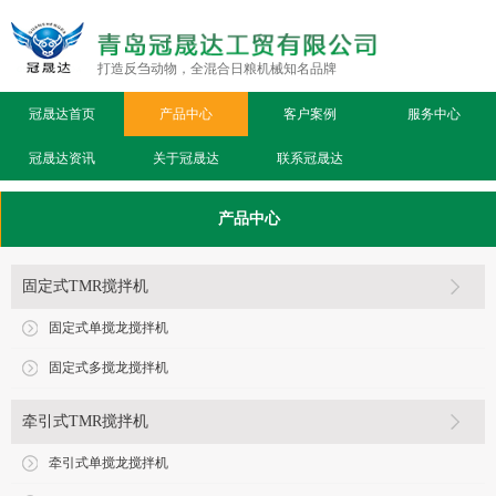
打造反刍动物，全混合日粮机械知名品牌
冠晟达首页
产品中心
客户案例
服务中心
冠晟达资讯
关于冠晟达
联系冠晟达
产品中心
固定式TMR搅拌机
固定式单搅龙搅拌机
固定式多搅龙搅拌机
牵引式TMR搅拌机
牵引式单搅龙搅拌机